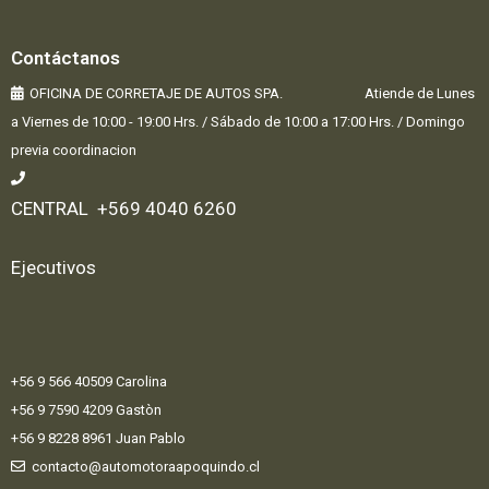
Contáctanos
OFICINA DE CORRETAJE DE AUTOS SPA. Atiende de Lunes
a Viernes de 10:00 - 19:00 Hrs. / Sábado de 10:00 a 17:00 Hrs. / Domingo
previa coordinacion
CENTRAL +569 4040 6260
Ejecutivos
+56 9 566 40509 Carolina
+56 9 7590 4209 Gastòn
+56 9 8228 8961 Juan Pablo
contacto@automotoraapoquindo.cl