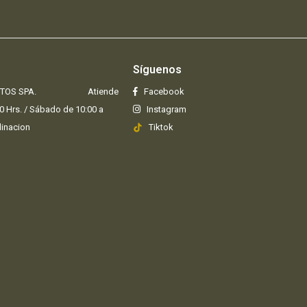
Síguenos
DE AUTOS SPA. Atiende
Facebook
00 Hrs. / Sábado de 10:00 a
Instagram
via coordinacion
Tiktok