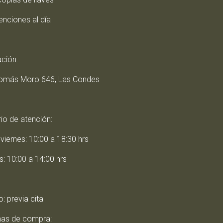
enciones al día
ación:
Tomás Moro 646, Las Condes
io de atención:
viernes: 10:00 a 18:30 hrs
: 10:00 a 14:00 hrs
: previa cita
as de compra: