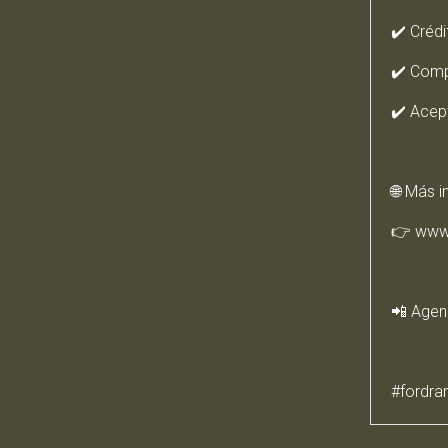
✔️ Créd
✔️ Comp
✔️ Acep
🌐 Más i
👉 www
📲 Agen
#fordra