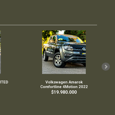
ED
Volkswagen Amarok
Comfortline 4Motion 2022
$19.980.000