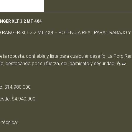
CIÓN DEL PRODUCTO
NGER XLT 3.2 MT 4X4
D RANGER XLT 3.2 MT 4X4 – POTENCIA REAL PARA TRABAJO Y
ta robusta, confiable y lista para cualquier desafío! La Ford R
rio, destacando por su fuerza, equipamiento y seguridad. 💪🚙
io: $14.980.000
desde: $4.940.000
 técnica: