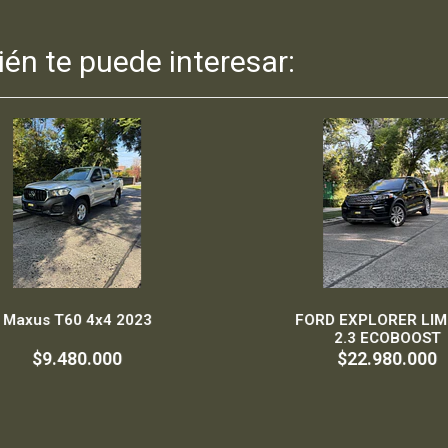
én te puede interesar:
axus T60 4x4 2023
FORD EXPLORER LIMIT
2.3 ECOBOOST
$9.480.000
$22.980.000