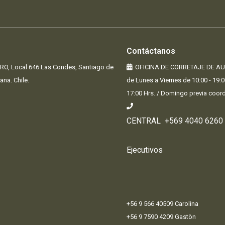
Contáctanos
O, Local 646 Las Condes,
Santiago de
OFICINA DE CORRETAJE 
ana. Chile.
de Lunes a Viernes de 10:00 - 19:
17:00 Hrs. / Domingo pre
CENTRAL +569 4040 6260
Ejecutivos
+56 9 566 40509 Carolina
+56 9 7590 4209 Gastòn