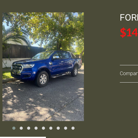
FOR
$14
Comparti