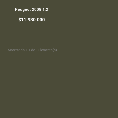
Peugeot 2008 1.2
$11.980.000
Mostrando 1-1 de 1 Elemento(s)