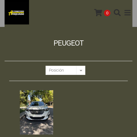
0
PEUGEOT