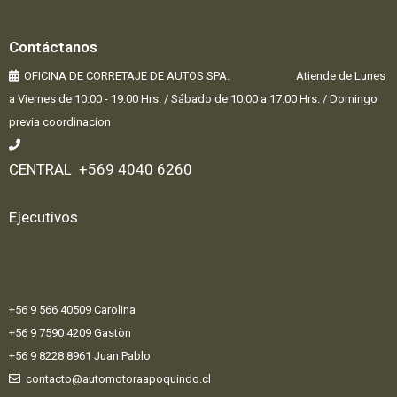
Contáctanos
OFICINA DE CORRETAJE DE AUTOS SPA. Atiende de Lunes
a Viernes de 10:00 - 19:00 Hrs. / Sábado de 10:00 a 17:00 Hrs. / Domingo
previa coordinacion
CENTRAL +569 4040 6260
Ejecutivos
+56 9 566 40509 Carolina
+56 9 7590 4209 Gastòn
+56 9 8228 8961 Juan Pablo
contacto@automotoraapoquindo.cl