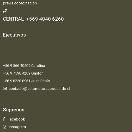
previa coordinacion
CENTRAL +569 4040 6260
Ejecutivos
+56 9 566 40509 Carolina
+56 9 7590 4209 Gastòn
+56 9 8228 8961 Juan Pablo
contacto@automotoraapoquindo.cl
Síguenos
Facebook
Instagram